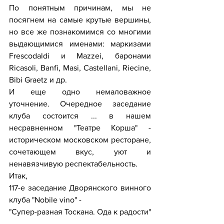
По понятным причинам, мы не 
посягнем на самые крутые вершины, 
но все же познакомимся со многими 
выдающимися именами: маркизами 
Frescodaldi и Mazzei, баронами 
Ricasoli, Banfi, Masi, Castellani, Riecine, 
Bibi Graetz и др.
И еще одно немаловажное 
уточнение. Очередное заседание 
клуба состоится ... в нашем 
несравненном "Театре Корша" - 
историческом московском ресторане, 
сочетающем вкус, уют и 
ненавязчивую респектабельность.
Итак,
117-е заседание Дворянского винного 
клуба "Nobile vino" -
"Супер-разная Тоскана. Ода к радости" 
-