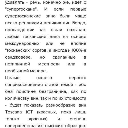
удивлять - речь, конечно же, идет о 
"супертоскане". И если первые 
супертосканские вина были чаще 
всего репликами великих вин Бордо, 
впоследствии так стали называть 
любые тосканские вина на основе 
международных или не вполне 
"тосканских" сортов, а иногда и 100%-е 
санджовезе, но сделанные в 
нетипичной местности или в 
необычной манере.
Целью нашего первого 
соприкосновения с этой темой - ибо 
она поистине безгранична, как по 
количеству вин, так и по их стоимости 
- будет показать разнообразие вин 
Toscana IGT (красных, пока лишь 
только красных) и степень 
совершенства их высоких образцов. 