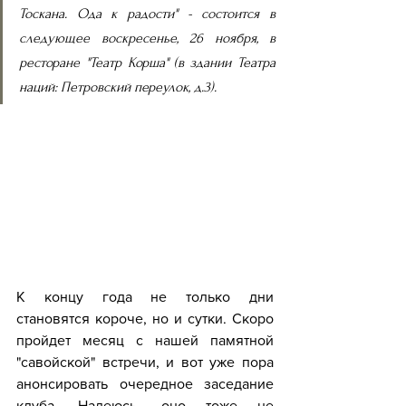
Тоскана. Ода к радости" - состоится в 
следующее воскресенье, 26 ноября, в 
ресторане "Театр Корша" (в здании Театра 
наций: Петровский переулок, д.3).
К концу года не только дни 
становятся короче, но и сутки. Скоро 
пройдет месяц с нашей памятной 
"савойской" встречи, и вот уже пора 
анонсировать очередное заседание 
клуба. Надеюсь, оно тоже не 