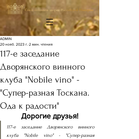
ADMIN
20 нояб. 2023 г.
2 мин. чтения
117-е заседание
Дворянского винного
клуба "Nobile vino" -
"Супер-разная Тоскана.
Ода к радости"
Дорогие друзья!
117-е заседание Дворянского винного 
клуба "Nobile vino" - "Супер-разная 