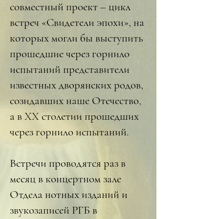
совместный проект – цикл
встреч «Свидетели эпохи», на
которых могли бы выступить
прошедшие через горнило
испытаний представители
известных дворянских родов,
созидавших наше Отечество,
а в XX столетии прошедших
через горнило испытаний.
Встречи проводятся раз в
месяц в концертном зале
Отдела нотных изданий и
звукозаписей РГБ в