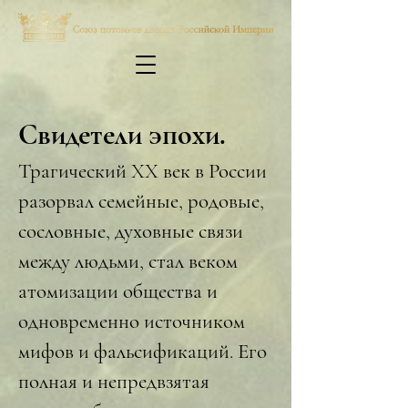
Свидетели эпохи.
Трагический XX век в России
разорвал семейные, родовые,
сословные, духовные связи
между людьми, стал веком
атомизации общества и
одновременно источником
мифов и фальсификаций. Его
полная и непредвзятая