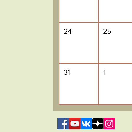
24
25
31
1