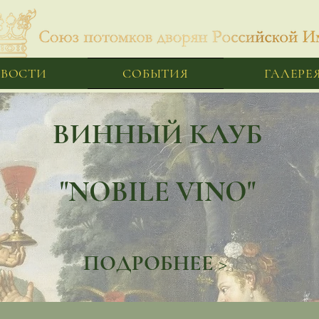
ВОСТИ
СОБЫТИЯ
ГАЛЕРЕ
ВИННЫЙ КЛУБ
"NOBILE VINO"
ПОДРОБНЕЕ >