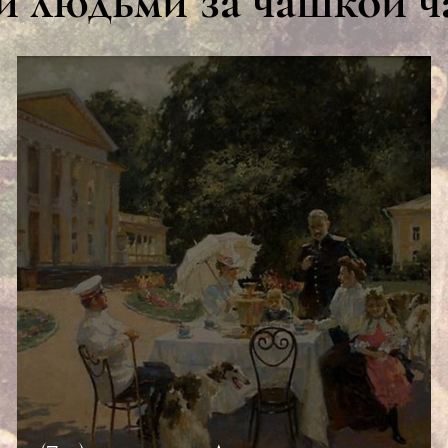
 людьми за чашкой ч