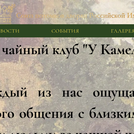
ВОСТИ
СОБЫТИЯ
ГАЛЕРЕ
чайный клуб "У Камел
ждый из нас ощуща
го общения с близки