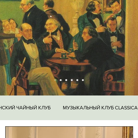
НСКИЙ ЧАЙНЫЙ КЛУБ
МУЗЫКАЛЬНЫЙ КЛУБ CLASSICA
Щебачёва
ЖУРФИКС
Московский дворянский бал