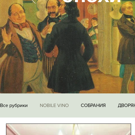
Все рубрики
NOBILE VINO
СОБРАНИЯ
ДВОРЯ
ЦИКЛ ВСТРЕЧ "СВИДЕТЕЛИ ЭПОХИ"
Слово О.В. 