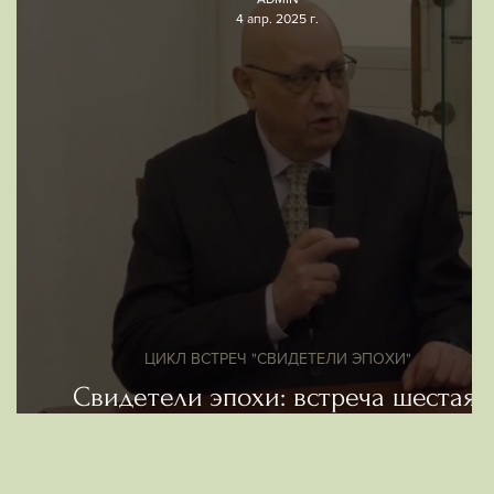
4 апр. 2025 г.
ЦИКЛ ВСТРЕЧ "СВИДЕТЕЛИ ЭПОХИ"
Свидетели эпохи: встреча шестая.
Граф Леонид Павлович Комаровский