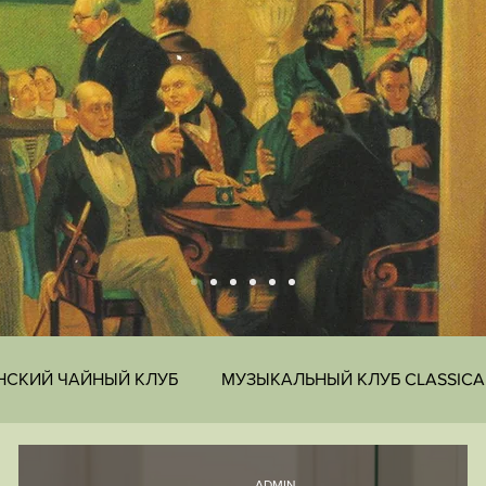
НСКИЙ ЧАЙНЫЙ КЛУБ
МУЗЫКАЛЬНЫЙ КЛУБ CLASSICA
Щебачёва
ЖУРФИКС
Московский дворянский бал
ADMIN