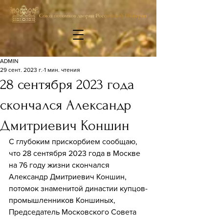
ADMIN
29 сент. 2023 г.
1 мин. чтения
28 сентября 2023 года
скончался Александр
Дмитриевич Коншин
С глубоким прискорбием сообщаю, 
что 28 сентября 2023 года в Москве 
на 76 году жизни скончался 
Александр Дмитриевич Коншин, 
потомок знаменитой династии купцов-
промышленников Коншиных, 
Председатель Московского Совета 