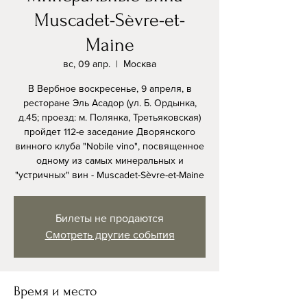
Muscadet-Sèvre-et-
Maine
вс, 09 апр.
  |  
Москва
В Вербное воскресенье, 9 апреля, в
ресторане Эль Асадор (ул. Б. Ордынка,
д.45; проезд: м. Полянка, Третьяковская)
пройдет 112-е заседание Дворянского
винного клуба "Nobile vino", посвященное
одному из самых минеральных и
"устричных" вин - Muscadet-Sèvre-et-Maine
Билеты не продаются
Смотреть другие события
Время и место