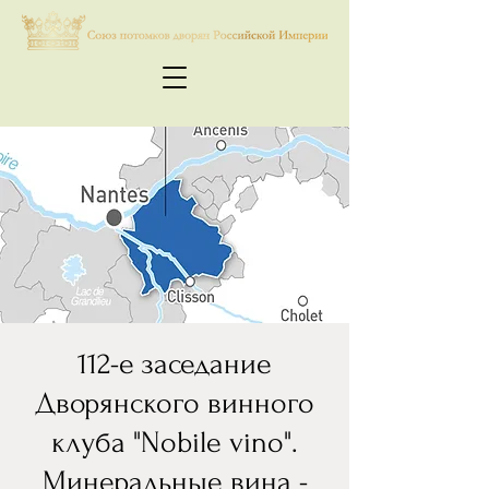
112-е заседание
Дворянского винного
клуба "Nobile vino".
Минеральные вина -