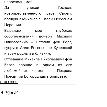
невосполнимой.
Да упокоит Господь 
новопреставленного раба Своего 
болярина Михаила в Своем Небесном 
Царствии.
Выражаю мои глубокие 
соболезнования дочери Михаила 
Николаевича – Наталии фон Берг, 
супруге Алле Евгеньевне Кулевской 
и всем родным и близким.
Отпевание Михаила Николаевича фон 
Берга прошло в одном из его 
любимейших храмов  - Покрова 
Пресвятой Богородицы в Братцеве.
НЕКРОЛОГ