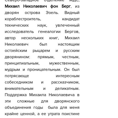
Михаил Николаевич фон Берг
, из 
дворян острова Эзель. Видный 
кораблестроитель, кандидат 
технических наук, увлеченный 
исследователь генеалогии Бергов, 
автор нескольких книг, Михаил 
Николаевич был настоящим 
остзейским рыцарем и русским 
дворянином: прямым, честным, 
принципиальным, мужественным, 
мудрым и проницательным. Он был 
потрясающе интересным 
собеседником и рассказчиком, 
внимательным и деликатным. 
Поддержка Михаила Николаевича в 
эти сложные для дворянского 
объединения годы  была для меня 
крайне ценной, а ее утрата поистине 