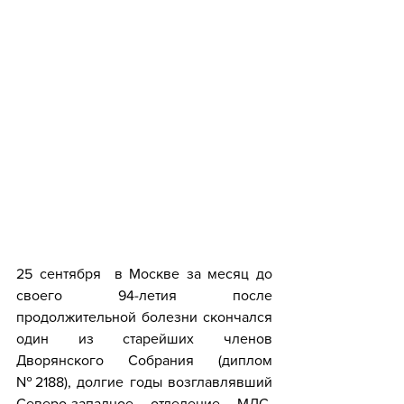
25 сентября  в Москве за месяц до 
своего 94-летия после 
продолжительной болезни скончался 
один из старейших членов 
Дворянского Собрания (диплом 
№2188), долгие годы возглавлявший 
Северо-западное отделение МДС, 