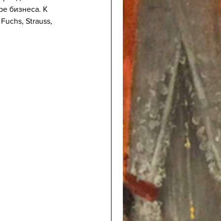
е бизнеса. К 
uchs, Strauss, 