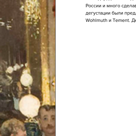
России и много сдела
дегустации были предл
Wohlmuth и Tement. 