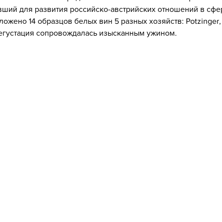
вший для развития российско-австрийских отношений в сфер
ожено 14 образцов белых вин 5 разных хозяйств: Potzinger, F
Дегустация сопровождалась изысканным ужином.