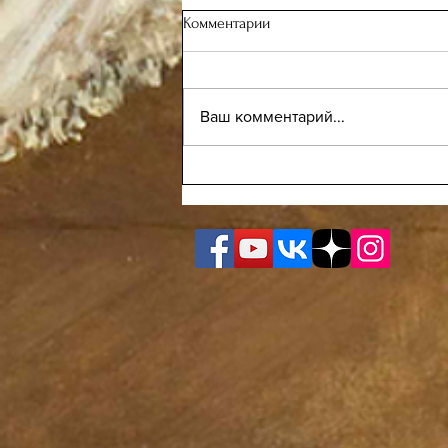
Комментарии
Ваш комментарий...
123 заседание Дворянского
винного клуба "Nobile vino"