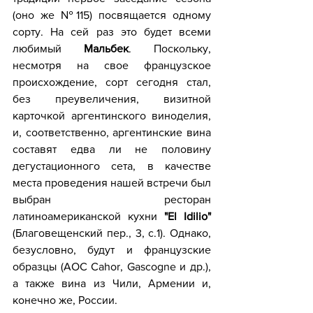
(оно же №115) посвящается одному 
сорту. На сей раз это будет всеми 
любимый 
Мальбек
. Поскольку, 
несмотря на свое французское 
происхождение, сорт сегодня стал, 
без преувеличения, визитной 
карточкой аргентинского виноделия, 
и, соответственно, аргентинские вина 
составят едва ли не половину 
дегустационного сета, в качестве 
места проведения нашей встречи был 
выбран ресторан 
латиноамериканской кухни 
"El Idilio"
(Благовещенский пер., 3, с.1). Однако, 
безусловно, будут и французские 
образцы (AOC Cahor, Gascogne и др.), 
а также вина из Чили, Армении и, 
конечно же, России.