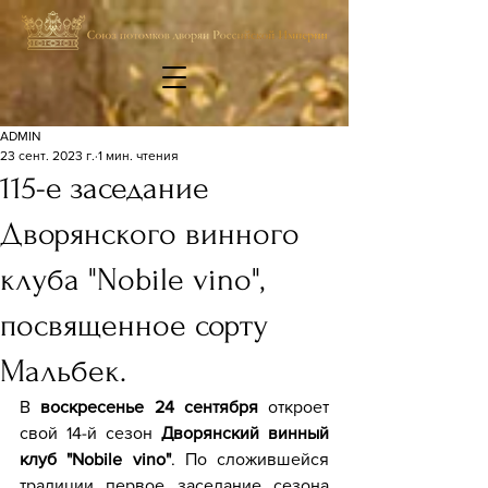
ADMIN
23 сент. 2023 г.
1 мин. чтения
115-е заседание
Дворянского винного
клуба "Nobile vino",
посвященное сорту
Мальбек.
В 
воскресенье 24 сентября
 откроет 
свой 14-й сезон
 Дворянский винный 
клуб "Nobile vino"
. По сложившейся 
традиции первое заседание сезона 