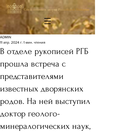
ADMIN
11 апр. 2024 г.
1 мин. чтения
В отделе рукописей РГБ
прошла встреча с
представителями
известных дворянских
родов. На ней выступил
доктор геолого-
минералогических наук,