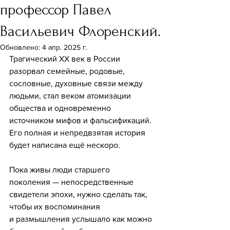
профессор Павел
Васильевич Флоренский.
Обновлено:
4 апр. 2025 г.
Трагический XX век в России 
разорвал семейные, родовые, 
сословные, духовные связи между 
людьми, стал веком атомизации 
общества и одновременно 
источником мифов и фальсификаций. 
Его полная и непредвзятая история 
будет написана ещё нескоро.
Пока живы люди старшего 
поколения — непосредственные 
свидетели эпохи, нужно сделать так, 
чтобы их воспоминания 
и размышления услышало как можно 