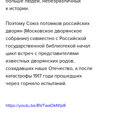
больше людей, небезразличных 
к истории.
Поэтому Союз потомков российских 
дворян (Московское дворянское 
собрание) совместно с Российской 
государственной библиотекой начал 
цикл встреч с представителями 
известных дворянских родов, 
созидавших наше Отечество, а после 
катастрофы 1917 года прошедших 
через горнило испытаний.
https://youtu.be/BVTwaOkN1p8