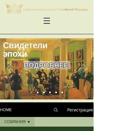
Свидетели
эпохи
ПОДРОБНЕЕ
Регистрация
HOME
СОБРАНИЯ