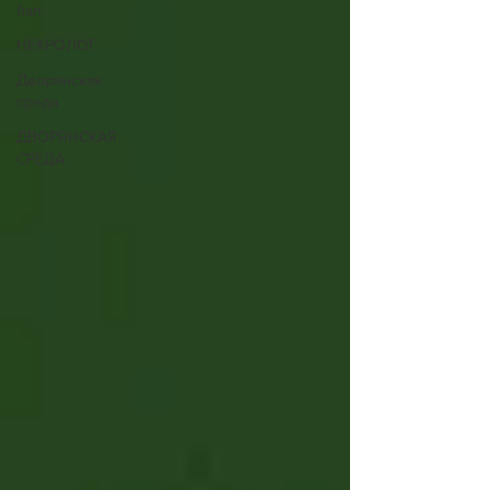
бал
НЕКРОЛОГ
Дворянская
среда
ДВОРЯНСКАЯ
СРЕДА